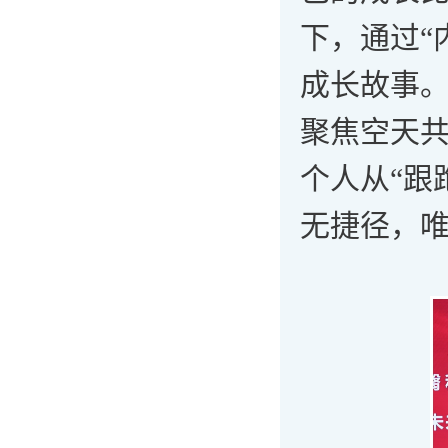
下，通过“
成长故事
聚焦空天共
个人从“跟
无捷径，唯