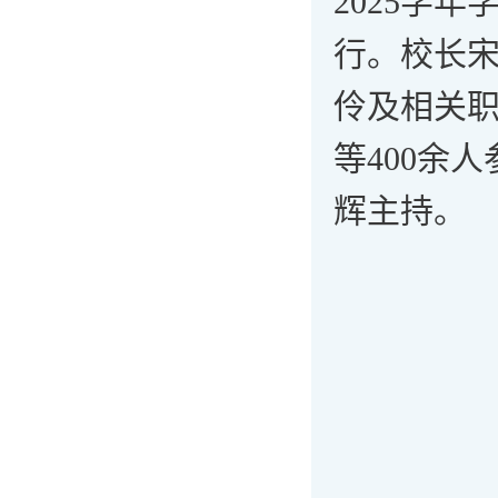
2025学
行。校长
伶及相关
等400余
辉主持。