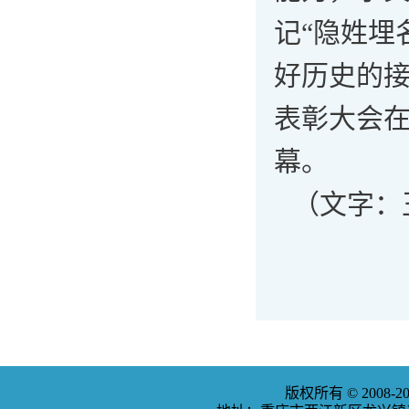
记“隐姓埋
好历史的
表彰大会
幕。
（文字：
版权所有 © 2008