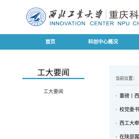
首页
科创中心概况
工大要闻
当前位置：
工大要闻
· 重磅丨
· 校党委
· 西工大
· 在陕