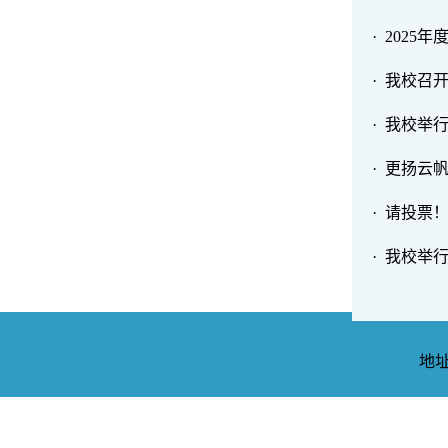
· 202
· 我校召
· 我校举行
· 更扬云
· 请投票
· 我校举行
地址