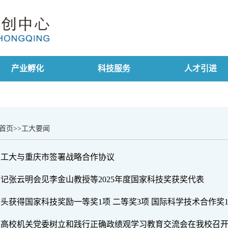
产业孵化
科技服务
人才引进
首页
>>
工大要闻
西工大与重庆市签署战略合作协议
书记张云明会见李金山教授等2025年度国家科技奖获奖代表
牵头获得国家科技奖励一等奖1项 二等奖3项 国际科学技术合作奖
部属高校机关党委树立和践行正确政绩观学习教育交流会在我校召