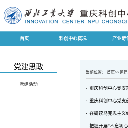
首页
科创中心概况
产业孵
党建思政
当前位置：
首页
>>
党建
党建活动
· 重庆科创中心党
· 重庆科创中心党
· 在研读马克思主
· 把握开展“不忘初