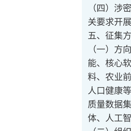
（四）涉
关要求开
五、征集
（一）方
能、核心
料、农业
人口健康
质量数据集、
体、人工