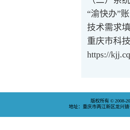
“渝快办”账
技术需求填报
重庆市科
https://kjj
版权所有 © 2008
地址：重庆市两江新区龙兴镇普福大道3