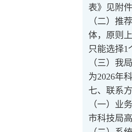
表》见附件
（二）推
体，原则上
只能选择1
（三）我
为2026
七、联系
（一）业
市科技局高新
（二）系