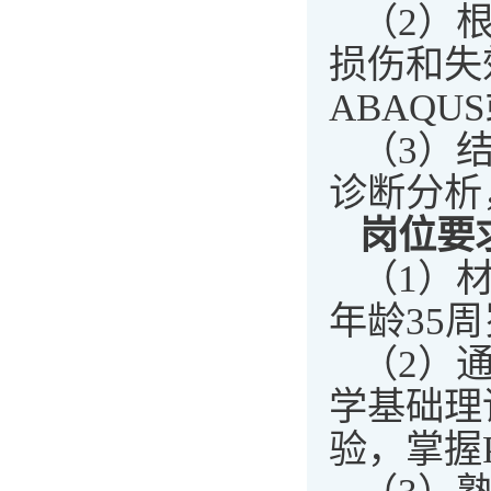
（2）
损伤和失
ABAQU
（3）
诊断分析
岗位要
（1）
年龄35
（2）
学基础理
验，掌握P