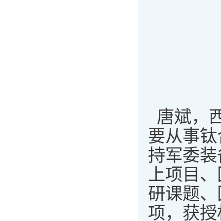
唐斌，西
要从事钛
持军委装
上项目、
研课题、
项，获授