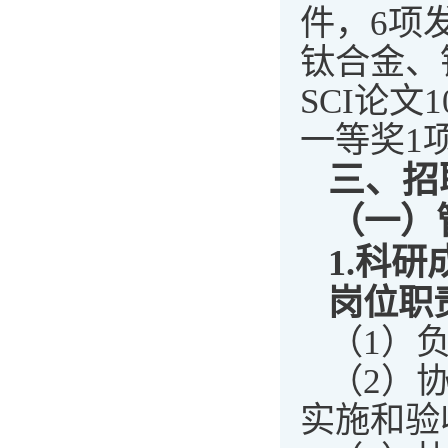
件，6项
钛合金、
SCI论文
一等奖1
三、
招
（一）
1.
科研
岗位职
（1）
（2）
实施和验