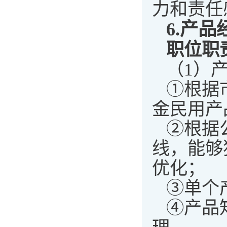
力和责任
6.
产品
职位职
（1）
①根据
金民用产
②根据
线，能够
优化；
③单个
④产品