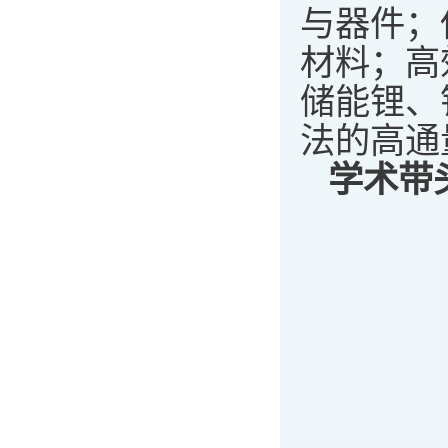
与器件；
材料；高
储能锂、
法的高通
学术带