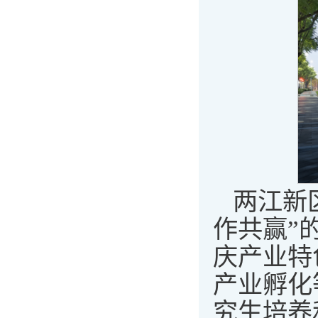
两江新
作共赢”
庆产业特
产业孵化
究生培养