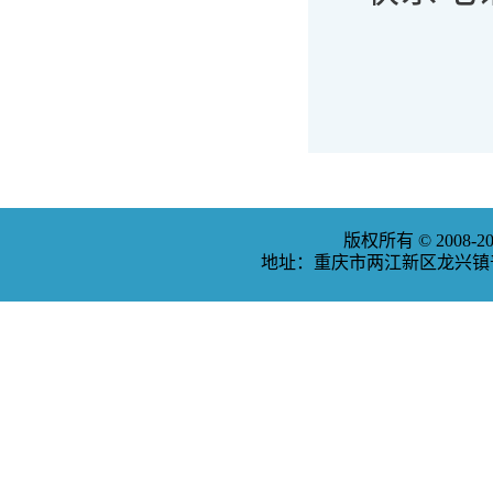
版权所有 © 2008
地址：重庆市两江新区龙兴镇普福大道3