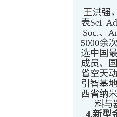
王洪强
表Sci. A
Soc.、A
5000
选中国
成员、
省空天
引智基
西省纳
料与
4.
新型