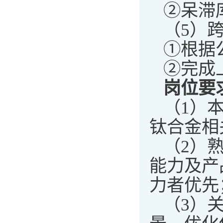
②呆滞
（5）
①根据
②完成
岗位要
（1）
钛合金相
（2）
能力及产
力者优先
（3）