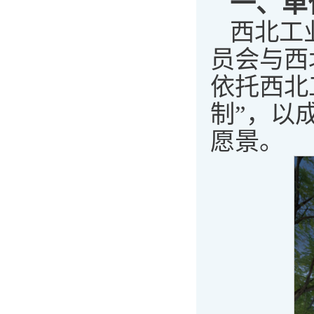
一、单
西北工
员会与西
依托西北
制”，以
愿景。