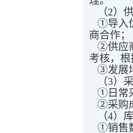
理。
（2）
①导入
商合作；
②供应
考核，根
③发展
（3）
①日常
②采购
（4）
①销售