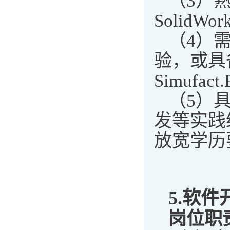
（3）
SolidWor
（4）
验，或具
Simufac
（5）
发等实践
放宽学历
5.
软件
岗位职