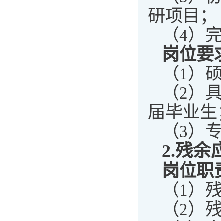
研项目；
（4）
岗位要
（1）
（2）
届毕业生
（3）
2
.
残余
岗位职
（1）
（2）