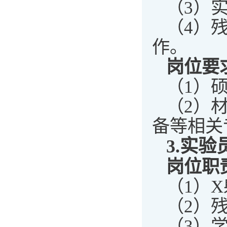
（3）
（4）
作。
岗位要
（1）
（2）
备等相关
3.
实验
岗位职
（1）
（2）
（3）