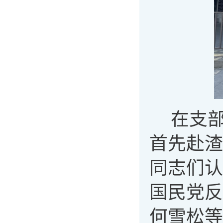
在支
首先赴渣
同志们认
国民党反
何雪松等