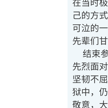
在当时极
己的方式
可泣的一
先辈们甘
结束
先烈面对
坚韧不屈
狱中，仍
敬意，大