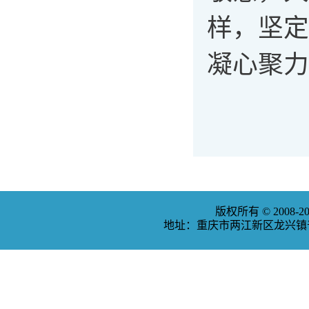
样，坚定
凝心聚力
版权所有 © 2008
地址：重庆市两江新区龙兴镇普福大道3