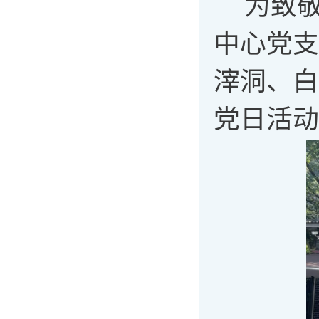
为致敬
中心党支
滓洞、白
党日活动