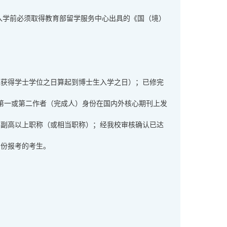
入学前必须取得教育部留学服务中心出具的《国（境）
从获得学士学位之日算起到博士生入学之日）；已修完
第一或第二作者（完成人）身份在国内外核心期刊上发
有副高以上职称（或相当职称）；经我校审核确认已达
身份报考的考生。
。