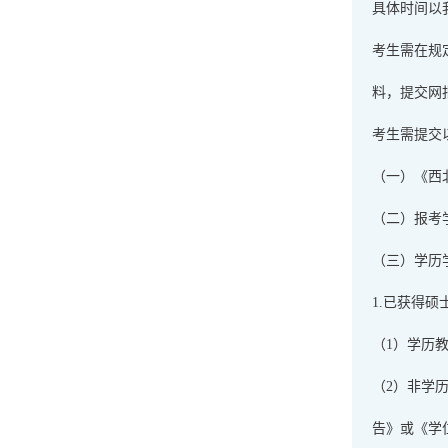
具体时间以
考生需在规
料，提交网
考生需提交
（一）《西
（二）报考
（三）学历
1.已获得
（1）学历
（2）非学
告》或《学