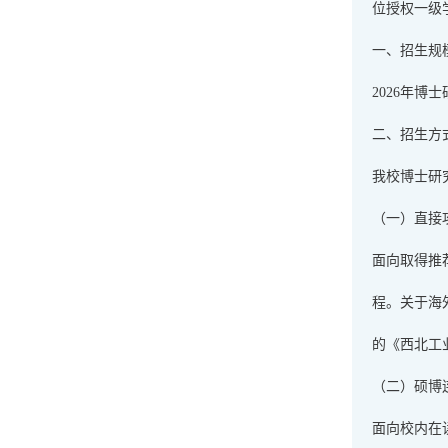
位授权一级
一、招生规
2026年
二、招生方
我校博士研
（一）直接
面向取得推
程。关于海外
的《西北工
（二）硕博
面向校内在