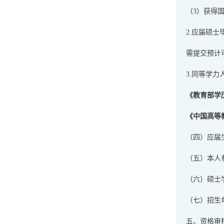
（3）获得
2.应届硕
需提交预计
3.同等学
《教育部学
《中国高等
（四）应届
（五）本人
（六）硕士
（七）招生
五、资格审