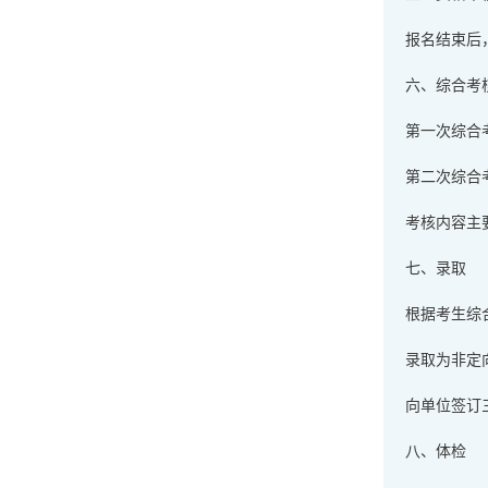
报名结束后
六、综合考
第一次综合考
第二次综合考
考核内容主
七、录取
根据考生综
录取为非定
向单位签订
八、体检