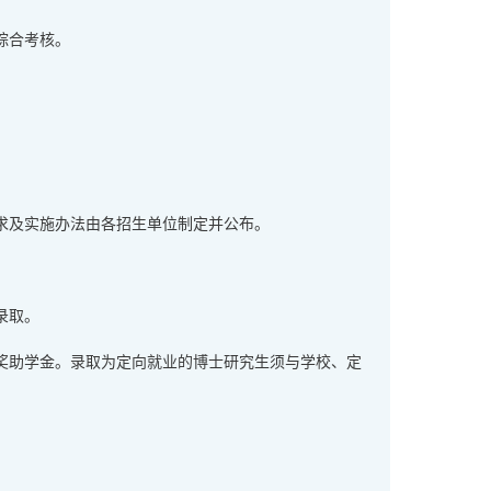
综合考核。
求及实施办法由各招生单位制定并公布。
录取。
奖助学金。录取为定向就业的博士研究生须与学校、定