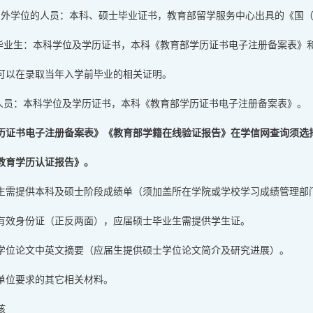
国外学位的人员：本科、硕士毕业证书，教育部留学服务中心出具的《国
士毕业生：本科学位及学历证书，本科《教育部学历证书电子注册备案表》
可以在录取当年入学前毕业的相关证明。
力人员：本科学位及学历证书，本科《教育部学历证书电子注册备案表》。
历证书电子注册备案表》《教育部学籍在线验证报告》在学信网查询须选择
教育学历认证报告》。
生需提供本科及硕士阶段成绩单（须加盖所在学院或学校学习成绩管理部
有效身份证（正反两面），应届硕士毕业生需提供学生证。
学位论文中英文摘要（应届生提供硕士学位论文简介及研究进展）。
单位要求的其它相关材料。
核