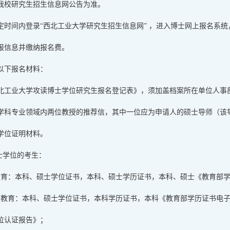
我校研究生招生信息网公告为准。
定时间内登录“西北工业大学研究生招生信息网” ，进入博士网上报名系
报信息并缴纳报名费。
以下报名材料：
北工业大学攻读博士学位研究生报名登记表》，须加盖档案所在单位人事
学科专业领域内两位教授的推荐信，其中一位应为申请人的硕士导师（该
学位证明材料。
硕士学位的考生：
教育：本科、硕士学位证书，本科、硕士学历证书，本科、硕士《教育部
历教育：本科、硕士学位证书，本科学历证书，本科《教育部学历证书电
位认证报告》；