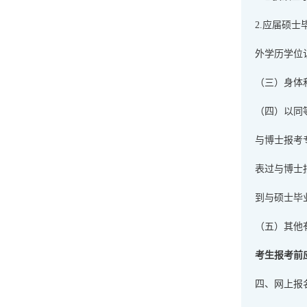
2.应届硕
外学历学位
（三）身体
（四）以同
与博士报考
表过与博士
到与硕士毕
（五）其他
考生报考前
四、网上报