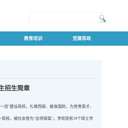
教育培训
党建思政
究生招生简章
一流”建设高校，扎根西部、献身国防，为党育英才、
高校，被社会誉为“总师摇篮”。学校现有39个硕士学