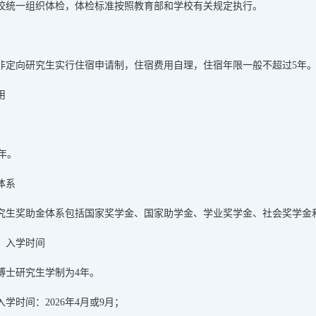
校统一组织体检，体检标准按照教育部和学校有关规定执行。
非定向研究生实行住宿申请制，住宿费用自理，住宿年限一般不超过5年
用
•年。
体系
究生奖助金体系包括国家奖学金、国家助学金、学业奖学金、社会奖学金和
、入学时间
博士研究生学制为4年。
学时间：2026年4月或9月；