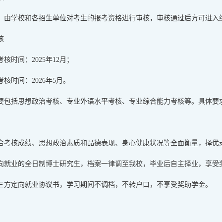
，由学校和各招生单位对考生的报考资格进行审核，审核通过后方可进入
核
核时间：2025年12月；
核时间：2026年5月。
要包括思想政治考核、专业外语水平考核、专业综合能力考核等。具体要
合考核成绩、思想政治素质和品德表现、身心健康状况等全面衡量，择优
向就业的全日制博士研究生，档案一律调至我校，毕业后自主择业，享受
三方定向就业协议书，学习期间不调档，不转户口，不享受奖助学金。