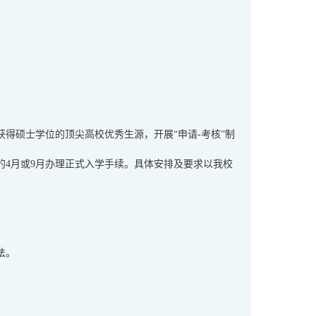
获得硕士学位的顶尖高校优秀生源，开展“申请-考核”制
的4月或9月办理正式入学手续。具体安排及要求以我校
法。