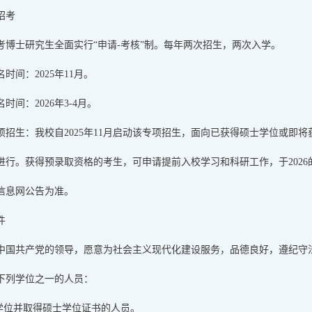
招考
考博士研究生全面实行“申请-考核”制。每年两次招生，两次入学。
时间：2025年11月。
时间：2026年3-4月。
项招生：我校自2025年11月启动该专项招生，面向已获得硕士学位或即将
进行。获得预录取资格的考生，可申请提前入校学习和科研工作，于2026
信息网公告为准。
件
中国共产党的领导，愿意为社会主义现代化建设服务，品德良好，遵纪守
下列学位之一的人员：
士学位并取得硕士学位证书的人员。