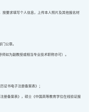
统，按要求填写个人信息，上传本人照片及其他报名材
部门公章。
导师如为副教授或相当专业技术职称亦可）。
学历证书电子注册备案表》；
子注册备案表》，硕士《中国高等教育学位在线验证报