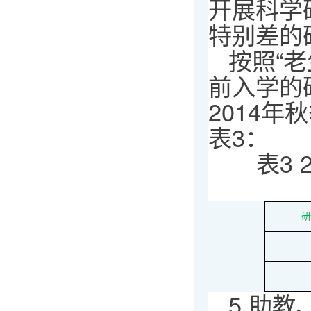
开展科学
特别差的
按照“
前入学的
2014
表3：
表3
研
5.助