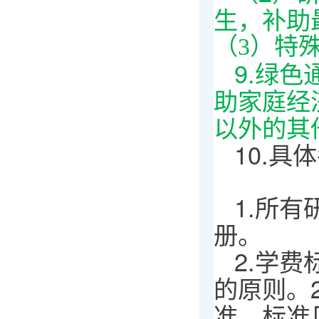
生，补助
（3）特
9.绿
助家庭经
以外的其
10.
1.所
册。
2.学
的原则。
准，标准