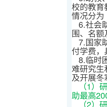
校的教育
情况分为
6.社
围、名额
7.国
付学费，
8.临
难研究生
及开展冬
（1）
助最高20
（2）