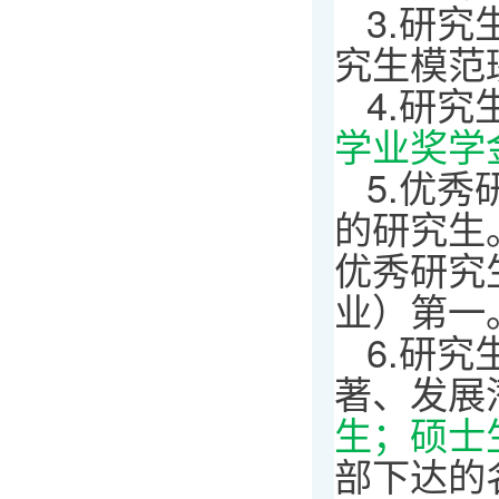
3.研
究生模范
4.研
学业奖学
5.优
的研究生
优秀研究
业）第一
6.研
著、发展
生；硕士生
部下达的