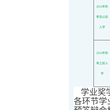
2014年秋
季及以后
入学
2014年秋
季之前入
学
学业奖
各环节学
预答辩合