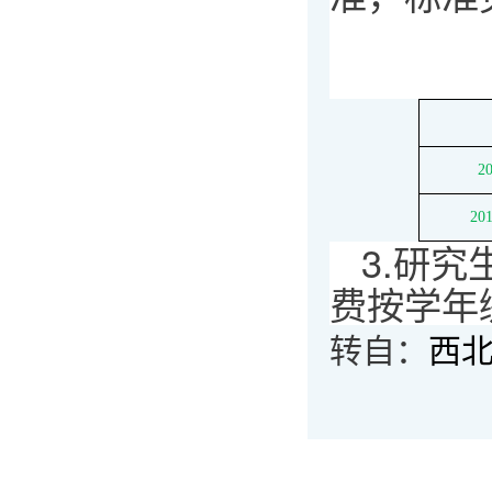
2
2
3.研
费按学年
转自：
西