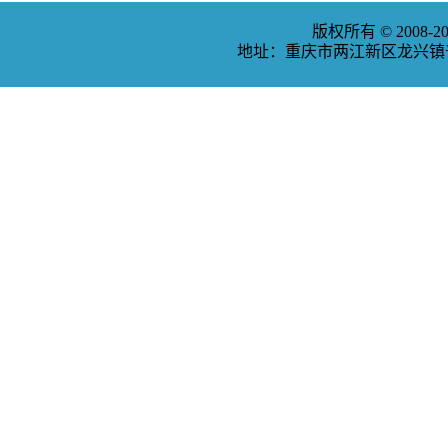
版权所有 © 2008
地址：重庆市两江新区龙兴镇普福大道3