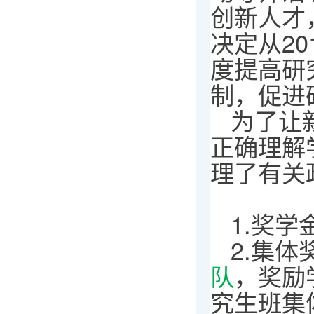
创新人才
决定从2
度提高研
制，促进
为了让
正确理解
理了有关
1.奖学
2.集体
队
，奖励
究生班集