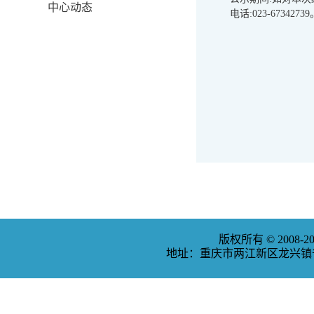
中心动态
电话:023-67342739
版权所有 © 2008
地址：重庆市两江新区龙兴镇普福大道3