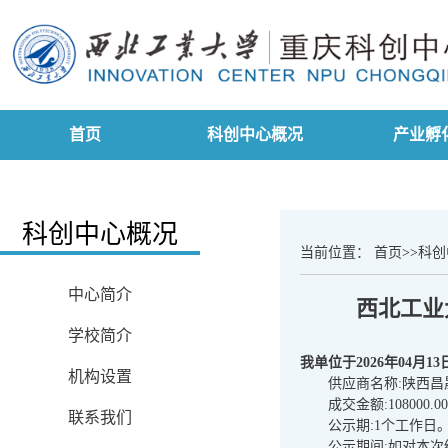
首页
科创中心概况
产业孵
科创中心概况
当前位置：
首页
>>
科创
中心简介
西北工业
学校简介
我单位于2026年04
机构设置
供应商名称:陕西
成交金额:10800
联系我们
公示期:1个工作日
公示期间:如对本