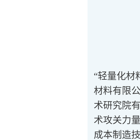
“轻量化材
材料有限
术研究院
术攻关力
成本制造