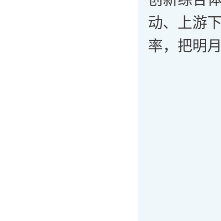
动、上游
率，把明月