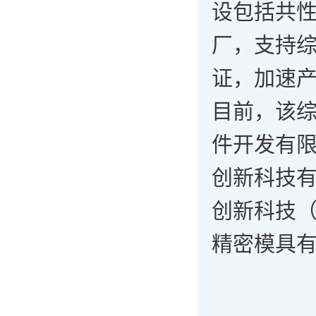
设包括共
厂，支持
证，加速
目前，该
件开发有
创新科技
创新科技
精密模具有