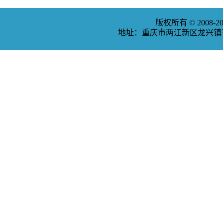
版权所有 © 2008
地址：重庆市两江新区龙兴镇普福大道3