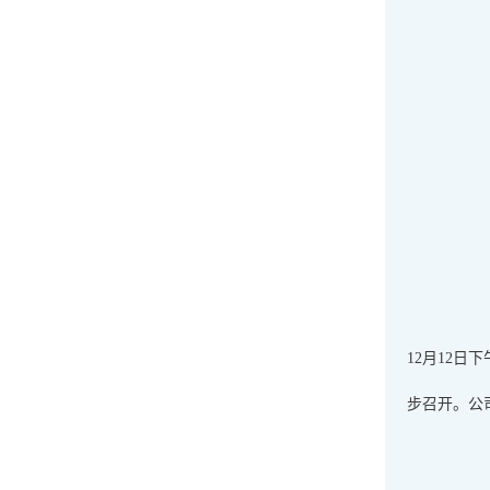
12月12
步召开。公